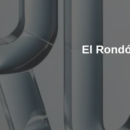
El Rond