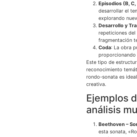
Episodios (B, C, 
desarrollar el t
explorando nuev
Desarrollo y Tr
repeticiones del
fragmentación te
Coda
: La obra p
proporcionando 
Este tipo de estructu
reconocimiento temáti
rondo-sonata es ideal
creativa.
Ejemplos d
análisis mu
Beethoven – Son
esta sonata, «Ro