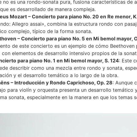
 no es una rondo-sonata pura, fusiona características de 
 que es desarrollado de manera compleja.
s Mozart – Concierto para piano No. 20 en Re menor, K
do: Allegro assai», combina la estructura rondo con pasaj
ico complejo, típico de la forma sonata.
hoven – Concierto para piano No. 5 en Mi bemol mayor,
iento de este concierto es un ejemplo de cómo Beethoven 
 con elementos de desarrollo intensivo propios de la sonat
ncierto para piano No. 1 en Mi bemol mayor, S. 124
: Este c
ede describir como una mezcla entre rondo y sonata, espe
ación y el desarrollo temático a lo largo de la obra.
aëns – Introducción y Rondo Caprichoso, Op. 28
: Aunque 
ajo para violín y orquesta presenta un desarrollo temático
orma sonata, especialmente en la manera en que los temas 