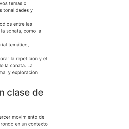
evos temas o
s tonalidades y
sodios entre las
 la sonata, como la
ial temático,
rar la repetición y el
e la sonata. La
rmal y exploración
n clase de
 tercer movimiento de
a rondo en un contexto