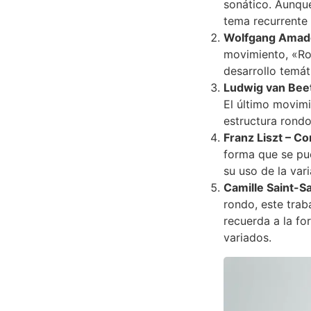
sonático. Aunque
tema recurrente
Wolfgang Amadeu
movimiento, «Ron
desarrollo temát
Ludwig van Beet
El último movim
estructura rondo
Franz Liszt – Co
forma que se pu
su uso de la vari
Camille Saint-S
rondo, este trab
recuerda a la f
variados.