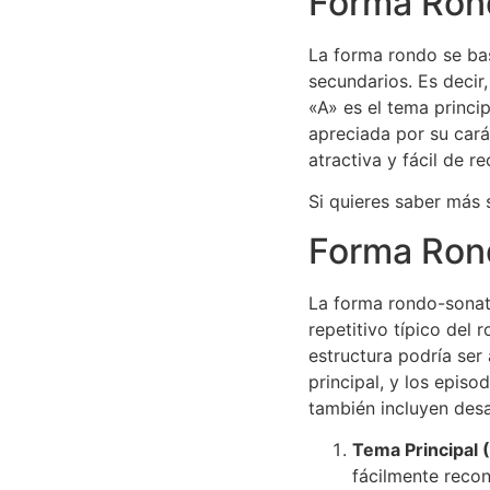
Forma Ron
La forma rondo se bas
secundarios. Es decir
«A» es el tema princi
apreciada por su cará
atractiva y fácil de re
Si quieres saber más
Forma Ron
La forma rondo-sonat
repetitivo típico del 
estructura podría ser
principal, y los episo
también incluyen desa
Tema Principal 
fácilmente reco