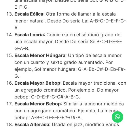
E-F-G.
Escala Eólica
: Otra forma de llamar a la escala
menor natural. Desde Do sería La: A-B-C-D-E-F-G-
A.
Escala Locria
: Comienza en el séptimo grado de
una escala mayor. Desde Do sería Si: B-C-D-E-F-
G-A-B.
Escala Menor Húngara
: Un tipo de escala menor
con un cuarto y sexto grado aumentado. Por
ejemplo, Sol menor húngara: G-A-Bb-C#-D-Eb-F#-
G.
Escala Mayor Bebop
: Escala mayor tradicional con
un agregado cromático. Por ejemplo, Do mayor
bebop: C-D-E-F-G-G#-A-B-C.
Escala Menor Bebop
: Similar a la menor melódica
con un agregado cromático. Ejemplo, La menor
bebop: A-B-C-D-E-F-F#-G#-A.
Escala Alterada
: Usada en jazz, modifica varios